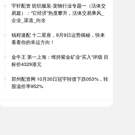
宇轩配资 纺织服装-宠物行业专题一（活体交
易篇）：“它经济”热度攀升，活体交易乘风_
企业_渠道_向全
钱程速配 十二星座，9月9日运势揭秘，快来
看看你的幸运方向！
金牛王 第一上海：维持紫金矿业“买入”评级 目
标价4329港元
郑州配资网 10月30日冠宇转债下跌053%，转
股溢价率952%