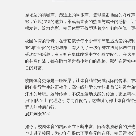
操场边的呐喊声、跑道上的脚步声、篮球撞击地面的咚咚声
缀，它以独特的魅力，承载着青春的热血与成长的感悟，让
根发芽、绽放光彩。校园体育不仅塑造着少年们的体魄，更
校园体育的珍贵，在于它赋予每个少年平等追逐热爱的权利
业”与“业余”的绝对界限：有人为了班级荣誉在拔河比赛中
受攻防的乐趣，有人则在集体跳绳中学会默契配合。在这里
的并肩作战，都在悄悄塑造着少年们的品格。那些在运动中
贵的财富。
校园体育更像是一座桥梁，让体育精神完成代际的传承。在
耐心指导学生纠正动作，高年级的学长学姐带着低年级学弟
汗水的球场。这种传承，不仅是运动技能的传递，更是精神
用“团队至上”的理念引导同伴配合，这些瞬间都让体育精
群人的并肩前行。
展开剩余36%
如今，校园体育的内涵正在不断丰富。随着素质教育的推进
也走进了校园，为少年们提供了更多元的选择。校园运动会