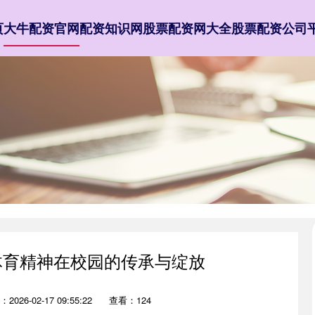
页
大牛配资官网
配资知识网
股票配资网大全
股票配资公司
体育精神在校园的传承与绽放
2026-02-17 09:55:22
查看：124