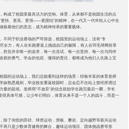
，构成了校园里最具活力的交响。体育，从来都不是校园生活的点
“更快、更高、更强——更团结”的精神，在一代又一代年轻人心中生
锤炼着他们的意志，成为精神传承的重要载体。
。不同于职业赛场的严苛筛选，校园里的运动场上，没有“专
拼尽全力，有人在长跑赛道上挑战自己的极限，有人在羽毛球网前享
，胜负并非唯一的追求，每一次尝试、每一次坚持、每一次与同伴
收获的勇气、学会的包容、懂得的责任，都将成为他们人生路上宝
校园的运动场上，我们总能看到这样的场景：经验丰富的体育老师
学妹熟悉规则，毕业校友重返校园时，总会忍不住站上曾经挥洒过
力量的延续。老师用“不放弃”的信念鼓励学生跑完最后一圈，学长
神变得具体可感，让少年们明白，体育从来不是一个人的战斗，而是一
，除了传统的田径、球类运动，滑板、攀岩、定向越野等新兴运动
不再只是少数体育健将的舞台，趣味运动项目、团体挑战赛等形