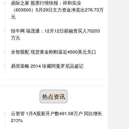
鼎际之家 股票行情快报：祥和实业
（603500）5月29日主力资金净卖出276.73万
元
恒牛网 瑞茂通：12月12日获融资买入70203
万元
全智股配 现货黄金刚刚逼近4500美元关口
易倍策略 2014 珍藏阿曼罗尼品鉴记
热点资讯
云资管 1月A股新开户数491.58万户 同比增长
213%