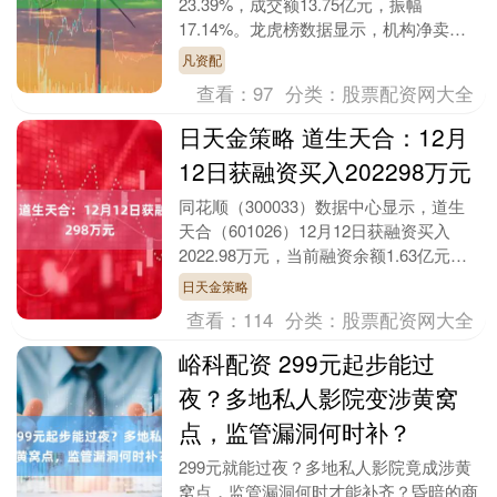
23.39%，成交额13.75亿元，振幅
17.14%。龙虎榜数据显示，机构净卖出
680.75万元，营业部席位合计净卖出42....
凡资配
查看：
97
分类：
股票配资网大全
日天金策略 道生天合：12月
12日获融资买入202298万元
同花顺（300033）数据中心显示，道生
天合（601026）12月12日获融资买入
2022.98万元，当前融资余额1.63亿元，
占流通市值的7.36%，超过历史....
日天金策略
查看：
114
分类：
股票配资网大全
峪科配资 299元起步能过
夜？多地私人影院变涉黄窝
点，监管漏洞何时补？
299元就能过夜？多地私人影院竟成涉黄
窝点，监管漏洞何时才能补齐？昏暗的商