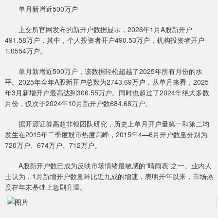
单月新增近500万户
上交所官网发布的新开户数据显示，2026年1月A股新开户
491.58万户，其中，个人投资者开户490.53万户，机构投资者开户
1.0554万户。
单月新增近500万户，该数据轻松超越了2025年所有月份的水
平。2025年全年A股新开户总数为2743.69万户，从单月来看，2025
年3月新增开户最高达到306.55万户。同时也超过了2024年绝大多数
月份，仅次于2024年10月新开户数684.68万户。
据开源证券高超非银团队研究，历史上单月开户量第一和第二均
发生在2015年二季度股市热度高峰，2015年4—6月开户数量分别为
720万户、674万户、712万户。
A股新开户数已成为反映市场情绪最敏感的“晴雨表”之一。业内人
士认为，1月新增开户数量环比近九成的增速，表明开年以来，市场热
度在年末基础上急剧升温。