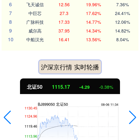
6
飞天诚信
12.56
19.96%
7.36%
7
中巨芯
27.3
17.62%
24.41%
8
广脉科技
17.33
14.77%
12.06%
9
威尔高
37.95
14.34%
14.82%
10
中船汉光
16.41
13.56%
8.04%
沪深京行情 实时轮播
北证50
1115.17
-4.29
-0.38%