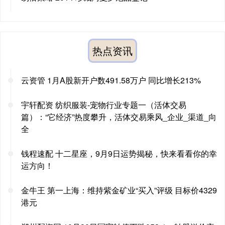
热点资讯
云资管 1月A股新开户数491.58万户 同比增长213%
宇轩配资 纺织服装-宠物行业专题一（活体交易
篇）：“它经济”热度攀升，活体交易乘风_企业_渠道_向
全
钱程速配 十二星座，9月9日运势揭秘，快来看看你的幸
运方向！
金牛王 第一上海：维持紫金矿业“买入”评级 目标价4329
港元