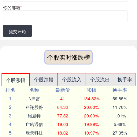
你的邮箱
*
提交评论
个股实时涨跌榜
个股跌幅
个股流入
个股流出
换手率
个股涨幅
排名
名称
最新价
涨幅
换手率
1
N津富
41
134.82%
59.85%
2
科翔股份
64.32
20.00%
11.70%
3
锴威特
77.82
20.00%
1.01%
4
广哈通信
19.03
19.99%
5.68%
5
欣天科技
18.02
19.97%
27.35%