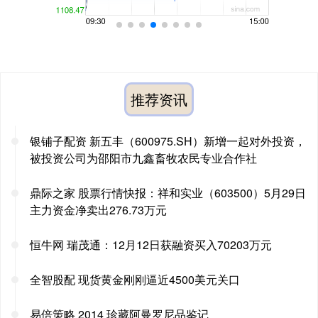
推荐资讯
银铺子配资 新五丰（600975.SH）新增一起对外投资，
被投资公司为邵阳市九鑫畜牧农民专业合作社
鼎际之家 股票行情快报：祥和实业（603500）5月29日
主力资金净卖出276.73万元
恒牛网 瑞茂通：12月12日获融资买入70203万元
全智股配 现货黄金刚刚逼近4500美元关口
易倍策略 2014 珍藏阿曼罗尼品鉴记