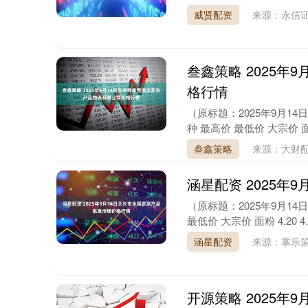
威贤配资
来源：永信
叁鑫策略 2025
格行情
（原标题：2025年9月
种 最高价 最低价 大宗价 面粉 6.4
叁鑫策略
来源：大财配
涵星配资 2025年
（原标题：2025年9月1
最低价 大宗价 面粉 4.20 4.00 
涵星配资
来源：掌乐
开源策略 2025