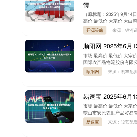
情
（原标题：2025年9月1
高价 最低价 大宗价 大白菜 -- -- 
开源策略
来源：银河
顺阳网 2025年6
市场 最高价 最低价 大宗价 江
国际农产品物流股份有限公司 52.0
顺阳网
来源：凯丰配
易速宝 2025年6
市场 最高价 最低价 大宗价 
鞍山市安民农副产品贸易有限公司 
易速宝
来源：骏艺配