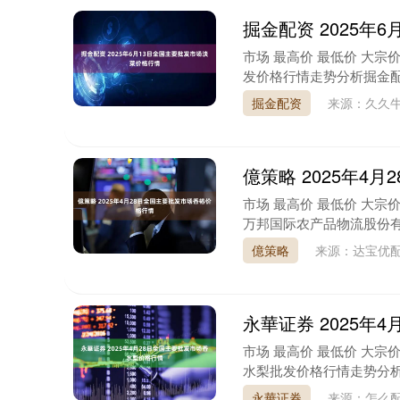
掘金配资 2025年
市场 最高价 最低价 大宗价 
发价格行情走势分析掘金配资
掘金配资
来源：久久
億策略 2025年4
市场 最高价 最低价 大宗价 
万邦国际农产品物流股份有限公司 
億策略
来源：达宝优
永華证券 2025年
市场 最高价 最低价 大宗价 
水梨批发价格行情走势分析永
永華证券
来源：怎么配