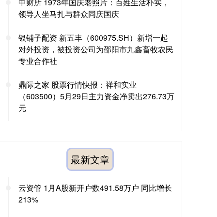
中财所 1973年国庆老照片：百姓生活朴实，
领导人坐马扎与群众同庆国庆
银铺子配资 新五丰（600975.SH）新增一起
对外投资，被投资公司为邵阳市九鑫畜牧农民
专业合作社
鼎际之家 股票行情快报：祥和实业
（603500）5月29日主力资金净卖出276.73万
元
最新文章
云资管 1月A股新开户数491.58万户 同比增长
213%