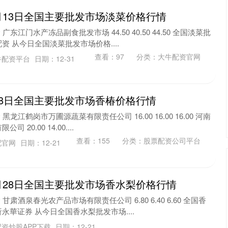
6月13日全国主要批发市场淡菜价格行情
广东江门水产冻品副食批发市场 44.50 40.50 44.50 全国淡菜批
 从今日全国淡菜批发市场价格....
查看：
97
分类：
大牛配资官网
牛配资平台
日期：12-31
月28日全国主要批发市场香椿价格行情
黑龙江鹤岗市万圃源蔬菜有限责任公司 16.00 16.00 16.00 河南
20.00 14.00....
查看：
155
分类：
股票配资公司平台
配官网
日期：12-21
4月28日全国主要批发市场香水梨价格行情
甘肃酒泉春光农产品市场有限责任公司 6.80 6.40 6.60 全国香
華证券 从今日全国香水梨批发市场....
资炒股APP下载
日期：12-21