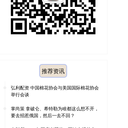
推荐资讯
弘利配资 中国棉花协会与美国国际棉花协会
举行会谈
掌尚策 拿破仑、希特勒为啥都这么想不开，
要去招惹俄国，然后一去不回？