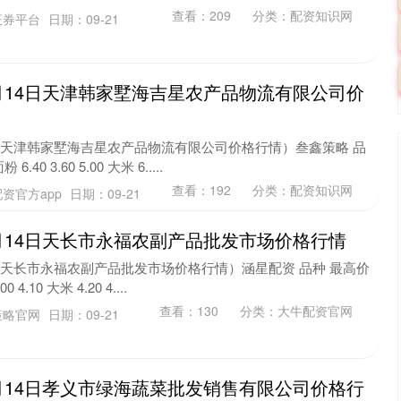
查看：
209
分类：
配资知识网
证券平台
日期：09-21
年9月14日天津韩家墅海吉星农产品物流有限公司价
14日天津韩家墅海吉星农产品物流有限公司价格行情）叁鑫策略 品
0 3.60 5.00 大米 6.....
查看：
192
分类：
配资知识网
资官方app
日期：09-21
9月14日天长市永福农副产品批发市场价格行情
4日天长市永福农副产品批发市场价格行情）涵星配资 品种 最高价
4.10 大米 4.20 4....
查看：
130
分类：
大牛配资官网
策略官网
日期：09-21
年9月14日孝义市绿海蔬菜批发销售有限公司价格行