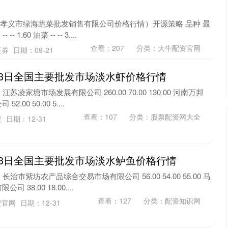
4日孝义市绿海蔬菜批发销售有限公司价格行情）开源策略 品种 最
1.60 油菜 -- -- 3....
查看：
207
分类：
大牛配资官网
证券
日期：09-21
月13日全国主要批发市场淡水虾价格行情
苏凌家塘市场发展有限公司 260.00 70.00 130.00 河南万邦
0 50.00 5....
查看：
107
分类：
股票配资网大全
资
日期：12-31
月13日全国主要批发市场淡水鲈鱼价格行情
长治市紫坊农产品综合交易市场有限公司 56.00 54.00 55.00 马
38.00 18.00....
查看：
127
分类：
配资知识网
资官网
日期：12-31