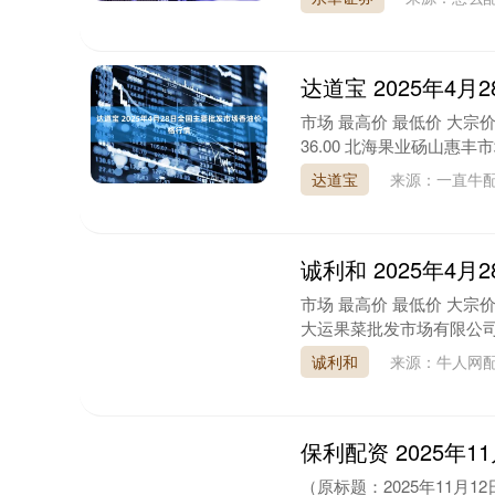
达道宝 2025年4
市场 最高价 最低价 大宗价
36.00 北海果业砀山惠丰市场有限
达道宝
来源：一直牛
诚利和 2025年4
市场 最高价 最低价 大宗价 
大运果菜批发市场有限公司 16.00
诚利和
来源：牛人网
保利配资 2025年
（原标题：2025年11月