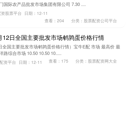
国际农产品批发市场集团有限公司 7.30 ....
配资股票平台
日期：12-11
查看：
204
分类：
股票配资公司平台
11月12日全国主要批发市场鹌鹑蛋价格行情
12日全国主要批发市场鹌鹑蛋价格行情）宝牛E配 市场 最高价 最
市场 10.50 10.50 10.....
查看：
175
分类：
股票配资网大全
网配资平台
日期：12-11
1月12日全国主要批发市场麻椒（皱皮青椒）价格
12日全国主要批发市场麻椒（皱皮青椒）价格行情）盈易点 市场
全庄农产品批发市场 9.00 7.00 ....
查看：
173
分类：
配资知识网
配资官网
日期：12-11