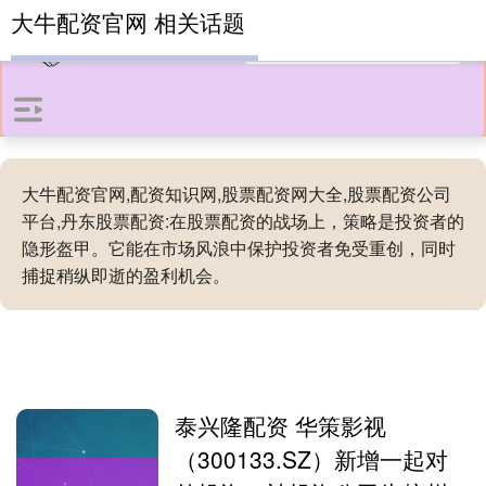
大牛配资官网 相关话题
大牛配资官网,配资知识网,股票配资网大全,股票配资公司
平台,丹东股票配资:在股票配资的战场上，策略是投资者的
隐形盔甲。它能在市场风浪中保护投资者免受重创，同时
捕捉稍纵即逝的盈利机会。
泰兴隆配资 华策影视
（300133.SZ）新增一起对