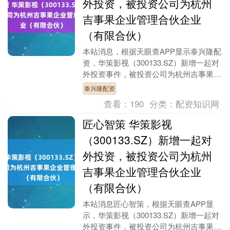
外投资，被投资公司为杭州
吉事果企业管理合伙企业
（有限合伙）
本站消息，根据天眼查APP显示泰兴隆配
资，华策影视（300133.SZ）新增一起对
外投资事件，被投资公司为杭州吉事果企
业管理合伙企业（有限合伙），法定代表
泰兴隆配资
人浙江....
查看：
190
分类：
配资知识网
匠心智策 华策影视
（300133.SZ）新增一起对
外投资，被投资公司为杭州
吉事果企业管理合伙企业
（有限合伙）
本站消息匠心智策，根据天眼查APP显
示，华策影视（300133.SZ）新增一起对
外投资事件，被投资公司为杭州吉事果企