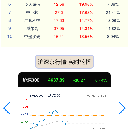
6
飞天诚信
12.56
19.96%
7.36%
7
中巨芯
27.3
17.62%
24.41%
8
广脉科技
17.33
14.77%
12.06%
9
威尔高
37.95
14.34%
14.82%
10
中船汉光
16.41
13.56%
8.04%
沪深京行情 实时轮播
沪深300
4637.89
-20.27
-0.44%