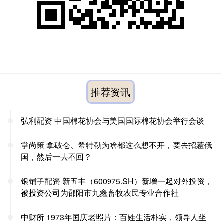
推荐资讯
弘利配资 中国棉花协会与美国国际棉花协会举行会谈
掌尚策 拿破仑、希特勒为啥都这么想不开，要去招惹俄
国，然后一去不回？
银铺子配资 新五丰（600975.SH）新增一起对外投资，
被投资公司为邵阳市九鑫畜牧农民专业合作社
中财所 1973年国庆老照片：百姓生活朴实，领导人坐