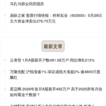
马扎与群众同庆国庆
鼎际之家 股票行情快报：祥和实业（603500）5月29日
主力资金净卖出276.73万元
最新文章
云资管 1月A股新开户数491.58万户 同比增长213%
万隆优配 沪指涨逾1% 深证成指大涨超2% 逾4800只股
飘红
星迈网 2026年首月A股新开492万户 高于2025所有月份
如何看这个数据？