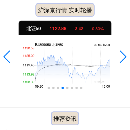
沪深京行情 实时轮播
北证50
1122.88
3.42
0.30%
推荐资讯