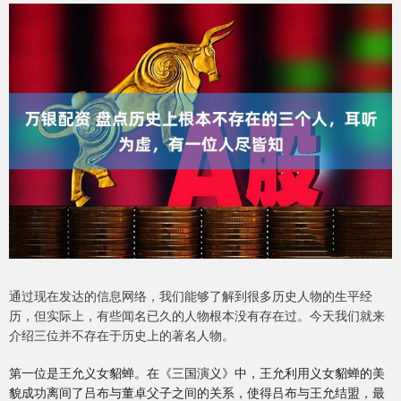
通过现在发达的信息网络，我们能够了解到很多历史人物的生平经
历，但实际上，有些闻名已久的人物根本没有存在过。今天我们就来
介绍三位并不存在于历史上的著名人物。
第一位是王允义女貂蝉。在《三国演义》中，王允利用义女貂蝉的美
貌成功离间了吕布与董卓父子之间的关系，使得吕布与王允结盟，最