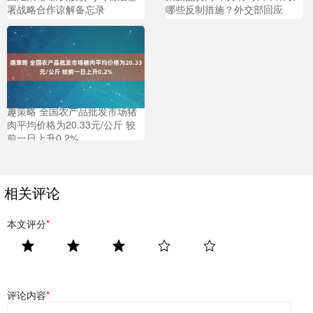
署战略合作谅解备忘录
哪些反制措施？外交部回应
趣策略 全国农产品批发市场猪
肉平均价格为20.33元/公斤 较
前一日上升0.2%
相关评论
本文评分
*
评论内容
*