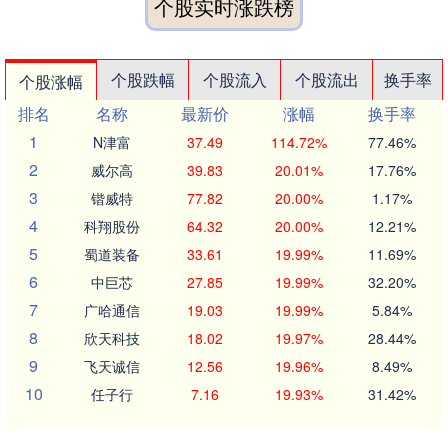
个股实时涨跌榜
个股跌幅
个股流入
个股流出
换手率
个股涨幅
排名
名称
最新价
涨幅
换手率
1
N津富
37.49
114.72%
77.46%
2
威尔高
39.83
20.01%
17.76%
3
锴威特
77.82
20.00%
1.17%
4
科翔股份
64.32
20.00%
12.21%
5
蜀道装备
33.61
19.99%
11.69%
6
中巨芯
27.85
19.99%
32.20%
7
广哈通信
19.03
19.99%
5.84%
8
欣天科技
18.02
19.97%
28.44%
9
飞天诚信
12.56
19.96%
8.49%
10
任子行
7.16
19.93%
31.42%