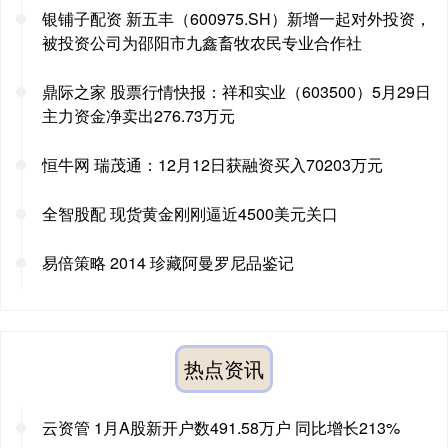
银铺子配资 新五丰（600975.SH）新增一起对外投资，
被投资公司为邵阳市九鑫畜牧农民专业合作社
鼎际之家 股票行情快报：祥和实业（603500）5月29日
主力资金净卖出276.73万元
恒牛网 瑞茂通：12月12日获融资买入70203万元
全智股配 现货黄金刚刚逼近4500美元关口
易倍策略 2014 珍藏阿曼罗尼品鉴记
热点资讯
云资管 1月A股新开户数491.58万户 同比增长213%