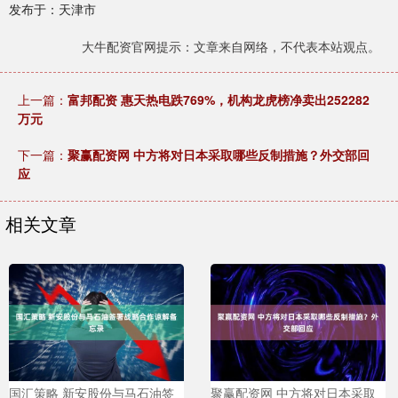
发布于：天津市
大牛配资官网提示：文章来自网络，不代表本站观点。
上一篇：
富邦配资 惠天热电跌769%，机构龙虎榜净卖出252282
万元
下一篇：
聚赢配资网 中方将对日本采取哪些反制措施？外交部回
应
相关文章
国汇策略 新安股份与马石油签
聚赢配资网 中方将对日本采取