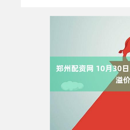
深证成指
14311.01
9.68
1.02%
200.89
1