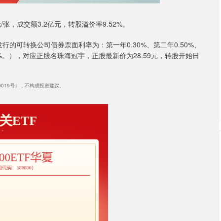
元/张，成交额3.2亿元，转股溢价率9.52%。
行的可转换公司债券票面利率为：第一年0.30%、第二年0.50%、
.00%。），对应正股名珠海冠宇，正股最新价为28.59元，转股开始日
40019号），不构成投资建议。