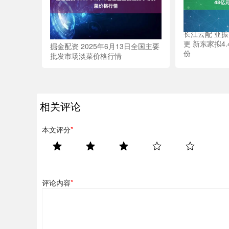
长江云配 亚
更 新东家拟4
掘金配资 2025年6月13日全国主要
份
批发市场淡菜价格行情
相关评论
本文评分
*
评论内容
*