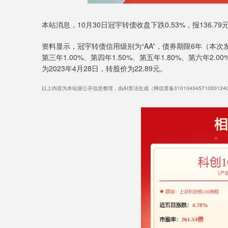
本站消息，10月30日冠宇转债收盘下跌0.53%，报136.79
资料显示，冠宇转债信用级别为“AA”，债券期限6年（本次发
第三年1.00%、第四年1.50%、第五年1.80%、第六年2
为2023年4月28日，转股价为22.89元。
以上内容为本站据公开信息整理，由AI算法生成（网信算备3101043457103012