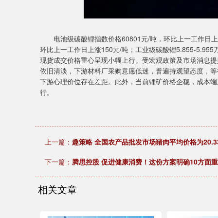
电池级碳酸锂指数价格60801元/吨，环比上一工作日上涨97元
环比上一工作日上涨150元/吨；工业级碳酸锂5.855-5.95
现货成交价格重心呈现小幅上行。受宏观政策及市场消息提
依旧清淡，下游材料厂采购意愿低迷，普遍持观望态度，等
下游心理价位存在差距。此外，当前锂矿价格企稳，成本端
行。
上一篇：
趣策略 全国农产品批发市场猪肉平均价格为20.33
下一篇：
腾思控股 促进健康消费！这份方案明确10方面
相关文章