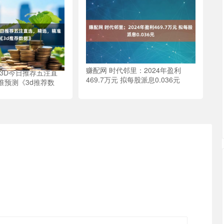
赚配网 时代邻里：2024年盈利
彩3D今日推荐五注直
469.7万元 拟每股派息0.036元
准预测《3d推荐数