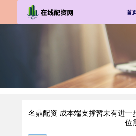
首
名鼎配资 成本端支撑暂未有进一
位