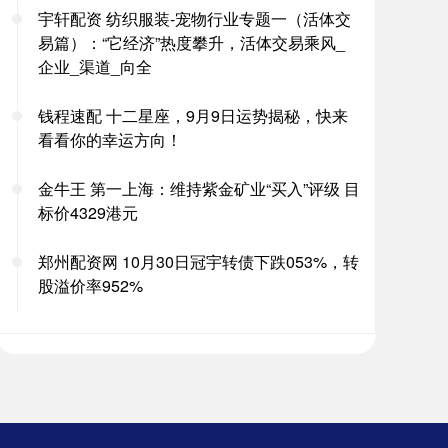
宇轩配资 纺织服装-宠物行业专题一（活体交
易篇）：“它经济”热度攀升，活体交易乘风_
企业_渠道_向全
钱程速配 十二星座，9月9日运势揭秘，快来
看看你的幸运方向！
金牛王 第一上海：维持紫金矿业“买入”评级 目
标价4329港元
郑州配资网 10月30日冠宇转债下跌053%，转
股溢价率952%