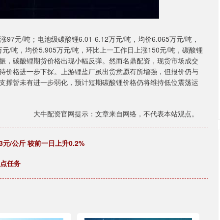
/吨；电池级碳酸锂6.01-6.12万元/吨，均价6.065万元/吨，
5万元/吨，均价5.905万元/吨，环比上一工作日上涨150元/吨，碳酸锂
振，碳酸锂期货价格出现小幅反弹。然而名鼎配资，现货市场成交
待价格进一步下探。上游锂盐厂虽出货意愿有所增强，但报价仍与
支撑暂未有进一步弱化，预计短期碳酸锂价格仍将维持低位震荡运
大牛配资官网提示：文章来自网络，不代表本站观点。
元/公斤 较前一日上升0.2%
重点任务