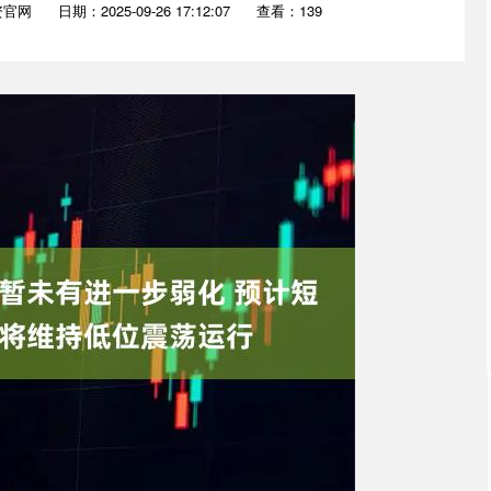
资官网
日期：2025-09-26 17:12:07
查看：139
深证成指
14311.01
02%
200.89
1.42%