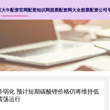
页
大牛配资官网
配资知识网
股票配资网大全
股票配资公司
步弱化 预计短期碳酸锂价格仍将维持低
震荡运行