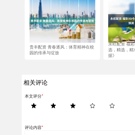
永旺配资 福
贵丰配资 青春逐风：体育精神在校
选，精选，精
园的传承与绽放
据》
相关评论
本文评分
*
评论内容
*