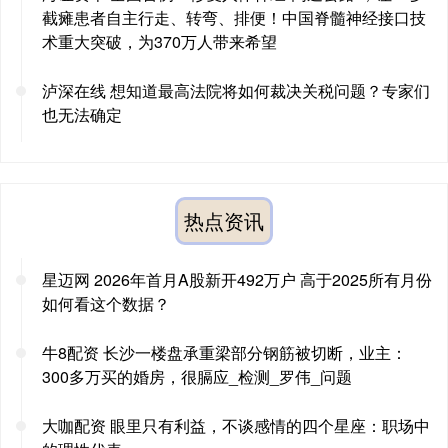
截瘫患者自主行走、转弯、排便！中国脊髓神经接口技
术重大突破，为370万人带来希望
泸深在线 想知道最高法院将如何裁决关税问题？专家们
也无法确定
热点资讯
星迈网 2026年首月A股新开492万户 高于2025所有月份
如何看这个数据？
牛8配资 长沙一楼盘承重梁部分钢筋被切断，业主：
300多万买的婚房，很膈应_检测_罗伟_问题
大咖配资 眼里只有利益，不谈感情的四个星座：职场中