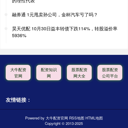
的理性代表
融券通 1元甩卖孙公司，金杯汽车亏了吗？
昊天优配 10月30日益丰转债下跌114%，转股溢价率
5936%
大牛配资
配资知识
股票配资
股票配资
官网
网
网大全
公司平台
友情链接：
Powered by
大牛配资官网
RSS地图
HTML地图
Copyright
© 2013-2025