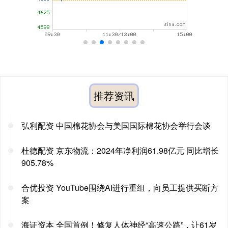
推荐资讯
弘利配资 中国棉花协会与美国国际棉花协会举行会谈
杜德配资 京东物流：2024年净利润61.98亿元 同比增长
905.78%
合优投资 YouTube围绕AI进行重组，向员工提供买断方
案
海证资本 全国首例！修复人体神经“高速公路”，让61岁