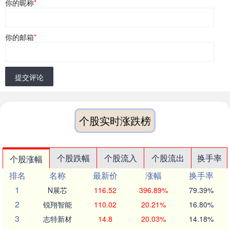
你的昵称
*
你的邮箱
*
提交评论
个股实时涨跌榜
个股跌幅
个股流入
个股流出
换手率
个股涨幅
排名
名称
最新价
涨幅
换手率
1
N展芯
116.52
396.89%
79.39%
2
锐翔智能
110.02
20.21%
16.80%
3
志特新材
14.8
20.03%
14.18%