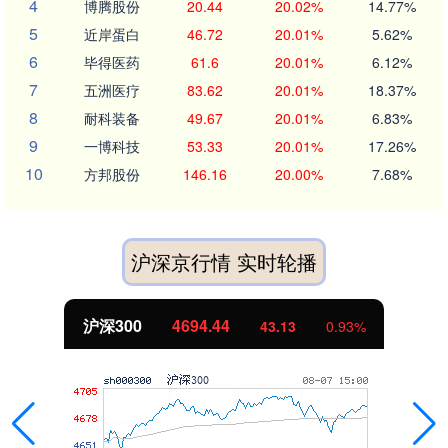
4
博腾股份
20.44
20.02%
14.77%
5
近岸蛋白
46.72
20.01%
5.62%
6
毕得医药
61.6
20.01%
6.12%
7
五洲医疗
83.62
20.01%
18.37%
8
耐科装备
49.67
20.01%
6.83%
9
一博科技
53.33
20.01%
17.26%
10
方邦股份
146.16
20.00%
7.68%
沪深京行情 实时轮播
沪深300
4694.44
43.13
0.93%