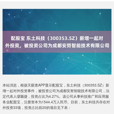
本站消息，根据天眼查APP显示配股宝，东土科技（300353.SZ）新
增一起对外投资事件，被投资公司为成都安努智能技术有限公司，法
定代表人缪颖捷，投资占比为4.27%。该公司从事科技推广和应用服
务业配股宝，注册资本为1544.4万人民币。目前，东土科技共存在对
外投资33项，投资占比前20的项目见下表：