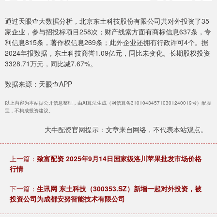
通过天眼查大数据分析，北京东土科技股份有限公司共对外投资了35
家企业，参与招投标项目258次；财产线索方面有商标信息637条，专
利信息815条，著作权信息269条；此外企业还拥有行政许可4个。据
2024年报数据，东土科技商誉1.09亿元，同比未变化。长期股权投资
3328.71万元，同比减7.67%。
数据来源：天眼查APP
以上内容为本站据公开信息整理，由AI算法生成（网信算备310104345710301240019号）配股
宝，不构成投资建议。
大牛配资官网提示：文章来自网络，不代表本站观点。
上一篇：
致富配资 2025年9月14日国家级洛川苹果批发市场价格
行情
下一篇：
生讯网 东土科技（300353.SZ）新增一起对外投资，被
投资公司为成都安努智能技术有限公司