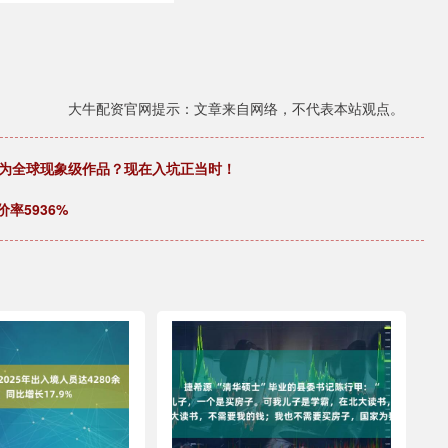
大牛配资官网提示：文章来自网络，不代表本站观点。
成为全球现象级作品？现在入坑正当时！
率5936%
捷希源 “清华硕士”毕业的县委书记