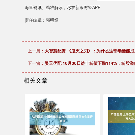
海量资讯、精准解读，尽在新浪财经APP
责任编辑：郭明煜
上一篇：
大智慧配资 《鬼灭之刃》：为什么这部动漫能
下一篇：
昊天优配 10月30日益丰转债下跌114%，转股溢价
相关文章