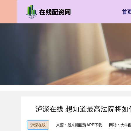
首
泸深在线 想知道最高法院将
泸深在线
来源：股来顺配资APP下载
网站：大牛