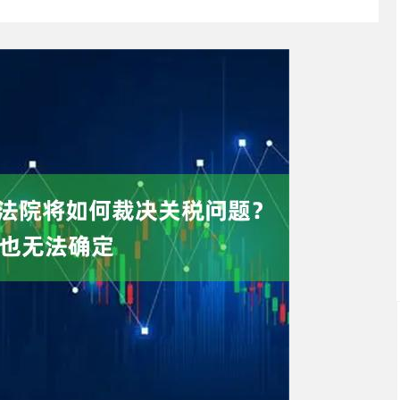
北证50
1134.24
93%
11.37
1.01%