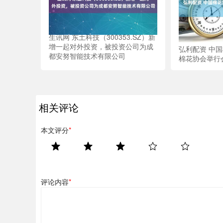
生讯网 东土科技（300353.SZ）新
增一起对外投资，被投资公司为成
弘利配资 中
都安努智能技术有限公司
棉花协会举行
相关评论
本文评分
*
评论内容
*