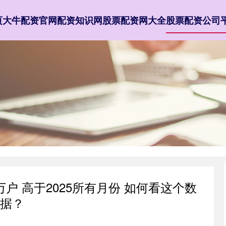
页
大牛配资官网
配资知识网
股票配资网大全
股票配资公司
2万户 高于2025所有月份 如何看这个数
据？