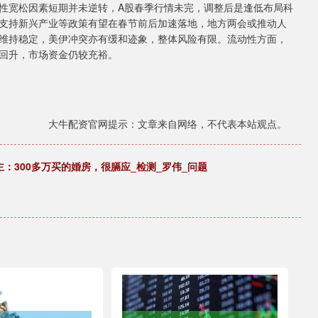
宽松因素短期并未逆转，A股春季行情未完，调整后是逢低布局科
支持新兴产业等政策有望在春节前后加速落地，地方两会或推动人
维持稳定，美伊冲突亦有缓和迹象，整体风险有限。流动性方面，
回升，市场资金仍较充裕。
大牛配资官网提示：文章来自网络，不代表本站观点。
：300多万买的婚房，很膈应_检测_罗伟_问题