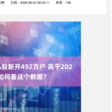
官网
日期：2026-06-03 09:43:11
查看：148
沪深300
4651.31
0.24%
-6.85
-0.15%