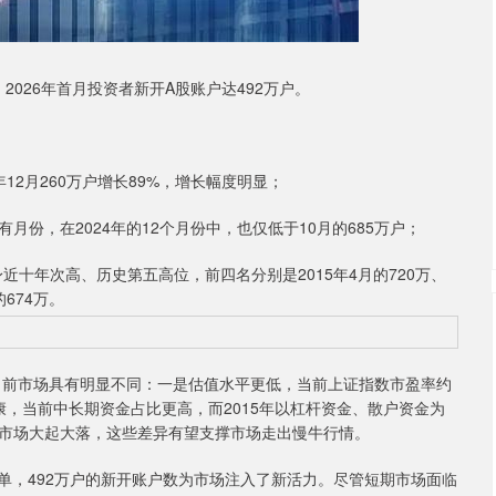
026年首月投资者新开A股账户达492万户。
12月260万户增长89%，增长幅度明显；
月份，在2024年的12个月份中，也仅低于10月的685万户；
十年次高、历史第五高位，前四名分别是2015年4月的720万、
的674万。
前市场具有明显不同：一是估值水平更低，当前上证指数市盈率约
健康，当前中长期资金占比更高，而2015年以杠杆资金、散户资金为
市场大起大落，这些差异有望支撑市场走出慢牛行情。
单，492万户的新开账户数为市场注入了新活力。尽管短期市场面临