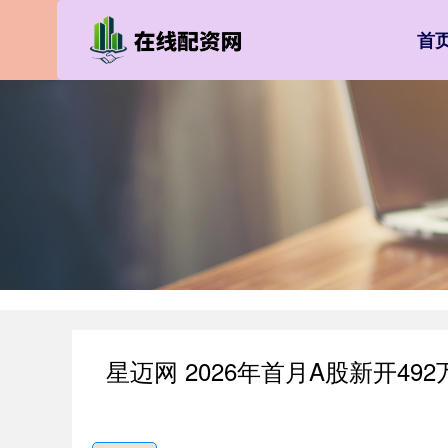
首
星迈网 2026年首月A股新开49