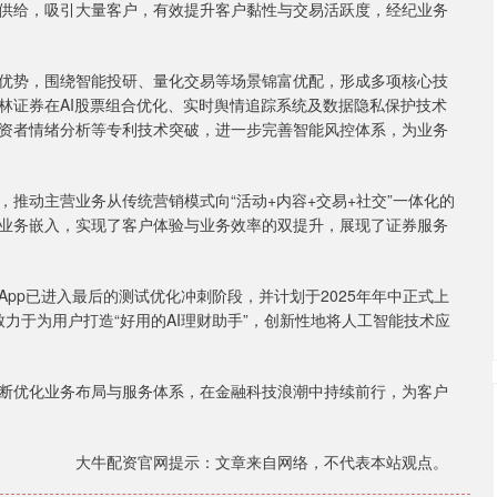
供给，吸引大量客户，有效提升客户黏性与交易活跃度，经纪业务
势，围绕智能投研、量化交易等场景锦富优配，形成多项核心技
林证券在AI股票组合优化、实时舆情追踪系统及数据隐私保护技术
资者情绪分析等专利技术突破，进一步完善智能风控体系，为业务
动主营业务从传统营销模式向“活动+内容+交易+社交”一体化的
业务嵌入，实现了客户体验与业务效率的双提升，展现了证券服务
p已进入最后的测试优化冲刺阶段，并计划于2025年年中正式上
，致力于为用户打造“好用的AI理财助手”，创新性地将人工智能技术应
优化业务布局与服务体系，在金融科技浪潮中持续前行，为客户
大牛配资官网提示：文章来自网络，不代表本站观点。