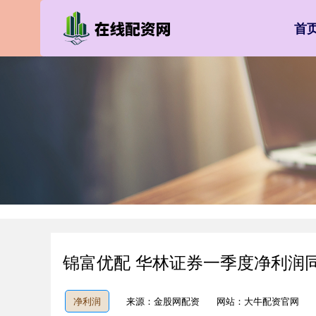
首
锦富优配 华林证券一季度净利润同
净利润
来源：金股网配资
网站：大牛配资官网