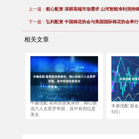
上一篇：
航心配资 深耕高端市场需求 山河智能净利润持
下一篇：
弘利配资 中国棉花协会与美国国际棉花协会举行
相关文章
中鑫优配 霍雨浩改换身份，精心挑
丰泰优配 新金
选六人去星罗帝国，其中有四位是
5日）
美女