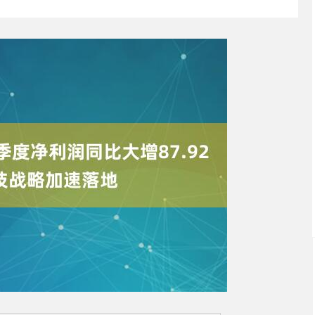
深证成指
0.00
.03%
0.00
0.00%