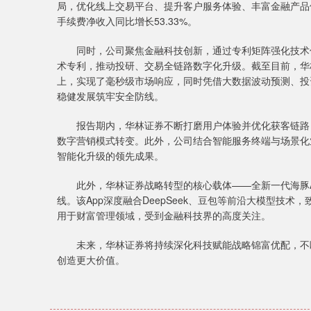
局，优化线上交易平台、提升客户服务体验、丰富金融产品
手续费净收入同比增长53.33%。
同时，公司聚焦金融科技创新，通过专利矩阵强化技术优
术专利，推动投研、交易全链路数字化升级。截至目前，华
上，实现了毫秒级市场响应，同时凭借大数据波动预测、投
稳健发展筑牢安全防线。
报告期内，华林证券不断打磨用户体验并优化获客链路，推
数字营销模式转变。此外，公司结合智能服务终端与场景化
智能化升级的领先成果。
此外，华林证券战略转型的核心载体——全新一代海豚Ap
线。该App深度融合DeepSeek、豆包等前沿大模型技术
用于财富管理领域，受到金融科技界的高度关注。
未来，华林证券将持续深化科技赋能战略锦富优配，不断
创造更大价值。