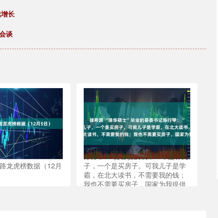
续增长
会谈
捷希源 “清华硕士”毕业的县委书记
陈行甲：“贪官贪的钱，一个是养儿
路龙虎榜数据（12月
子，一个是买房子。可我儿子是学
霸，在北大读书，不需要我的钱；
我也不需要买房子，国家为我提供
了人才房。”