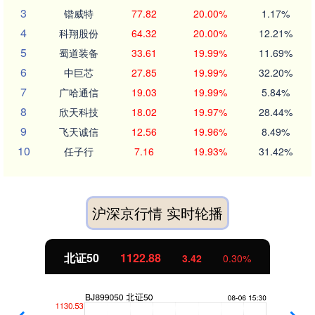
3
锴威特
77.82
20.00%
1.17%
4
科翔股份
64.32
20.00%
12.21%
5
蜀道装备
33.61
19.99%
11.69%
6
中巨芯
27.85
19.99%
32.20%
7
广哈通信
19.03
19.99%
5.84%
8
欣天科技
18.02
19.97%
28.44%
9
飞天诚信
12.56
19.96%
8.49%
10
任子行
7.16
19.93%
31.42%
沪深京行情 实时轮播
北证50
1122.88
3.42
0.30%