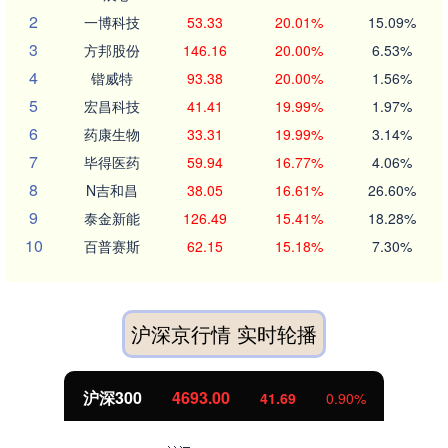
2
一博科技
53.33
20.01%
15.09%
3
方邦股份
146.16
20.00%
6.53%
4
锴威特
93.38
20.00%
1.56%
5
宏昌科技
41.41
19.99%
1.97%
6
药康生物
33.31
19.99%
3.14%
7
毕得医药
59.94
16.77%
4.06%
8
N吉和昌
38.05
16.61%
26.60%
9
泰金新能
126.49
15.41%
18.28%
10
百普赛斯
62.15
15.18%
7.30%
沪深京行情 实时轮播
沪深300
4693.00
41.69
0.90%