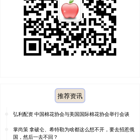
推荐资讯
弘利配资 中国棉花协会与美国国际棉花协会举行会谈
掌尚策 拿破仑、希特勒为啥都这么想不开，要去招惹俄
国，然后一去不回？