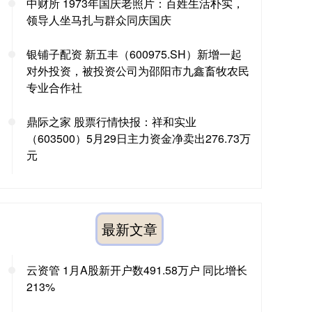
中财所 1973年国庆老照片：百姓生活朴实，
领导人坐马扎与群众同庆国庆
银铺子配资 新五丰（600975.SH）新增一起
对外投资，被投资公司为邵阳市九鑫畜牧农民
专业合作社
鼎际之家 股票行情快报：祥和实业
（603500）5月29日主力资金净卖出276.73万
元
最新文章
云资管 1月A股新开户数491.58万户 同比增长
213%