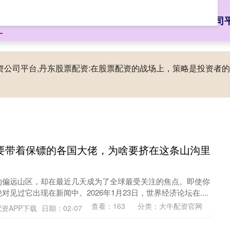
页
大牛配资官网
配资知识网
股票配资网大全
股票配资公司
配资公司平台,丹东股票配资:在股票配资的战场上，策略是投资
要带着保镖的各国大佬，为啥要挤在这条山沟里
的偏远山区，却在最近几天成为了全球最受关注的焦点。即使你
见过它出现在新闻中。2026年1月23日，世界经济论坛在....
查看：
163
分类：
大牛配资官网
资APP下载
日期：02-07