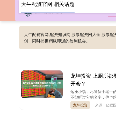
大牛配资官网 相关话题
首
大牛配资官网,配资知识网,股票配资网大全,股票
创，同时捕捉稍纵即逝的盈利机会。
龙坤投资 上厕所都
开会？
这座小镇，尽管位于瑞士
不曾听过它的名字，你也绝对
龙坤投资
来源：亿福配