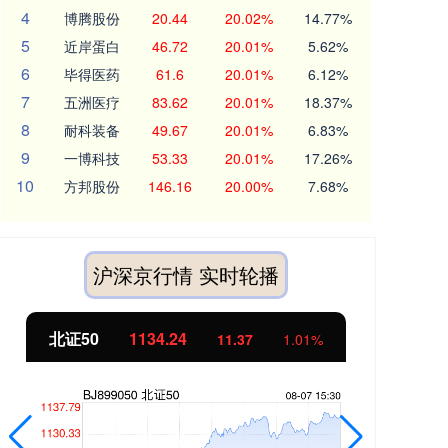
4
博腾股份
20.44
20.02%
14.77%
5
近岸蛋白
46.72
20.01%
5.62%
6
毕得医药
61.6
20.01%
6.12%
7
五洲医疗
83.62
20.01%
18.37%
8
耐科装备
49.67
20.01%
6.83%
9
一博科技
53.33
20.01%
17.26%
10
方邦股份
146.16
20.00%
7.68%
沪深京行情 实时轮播
北证50
1134.24
创
11.37
1.01%