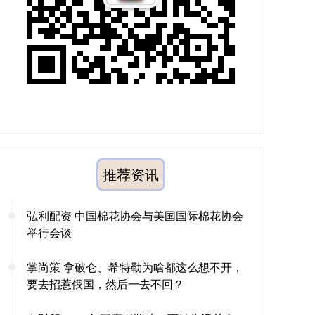
推荐资讯
弘利配资 中国棉花协会与美国国际棉花协会
举行会谈
掌尚策 拿破仑、希特勒为啥都这么想不开，
要去招惹俄国，然后一去不回？