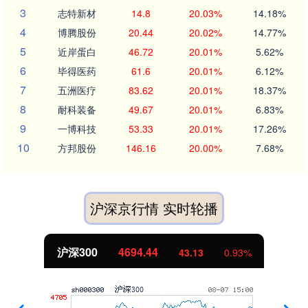
3
志特新材
14.8
20.03%
14.18%
4
博腾股份
20.44
20.02%
14.77%
5
近岸蛋白
46.72
20.01%
5.62%
6
毕得医药
61.6
20.01%
6.12%
7
五洲医疗
83.62
20.01%
18.37%
8
耐科装备
49.67
20.01%
6.83%
9
一博科技
53.33
20.01%
17.26%
10
方邦股份
146.16
20.00%
7.68%
沪深京行情 实时轮播
沪深300
4694.44
43.13
0.93%