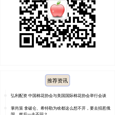
推荐资讯
弘利配资 中国棉花协会与美国国际棉花协会举行会谈
掌尚策 拿破仑、希特勒为啥都这么想不开，要去招惹俄
国，然后一去不回？