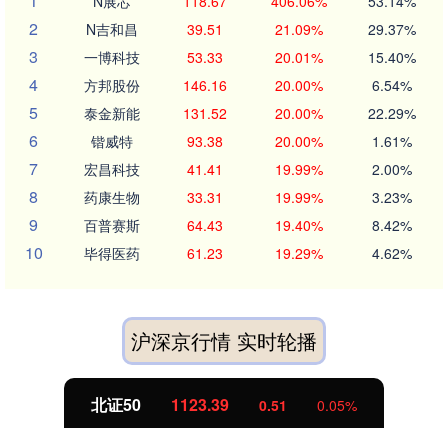
1
N展芯
118.67
406.06%
53.14%
2
N吉和昌
39.51
21.09%
29.37%
3
一博科技
53.33
20.01%
15.40%
4
方邦股份
146.16
20.00%
6.54%
5
泰金新能
131.52
20.00%
22.29%
6
锴威特
93.38
20.00%
1.61%
7
宏昌科技
41.41
19.99%
2.00%
8
药康生物
33.31
19.99%
3.23%
9
百普赛斯
64.43
19.40%
8.42%
10
毕得医药
61.23
19.29%
4.62%
沪深京行情 实时轮播
北证50
1123.39
0.51
0.05%