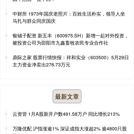
中财所 1973年国庆老照片：百姓生活朴实，领导人坐
马扎与群众同庆国庆
银铺子配资 新五丰（600975.SH）新增一起对外投资，
被投资公司为邵阳市九鑫畜牧农民专业合作社
鼎际之家 股票行情快报：祥和实业（603500）5月29日
主力资金净卖出276.73万元
最新文章
云资管 1月A股新开户数491.58万户 同比增长213%
万隆优配 沪指涨逾1% 深证成指大涨超2% 逾4800只股