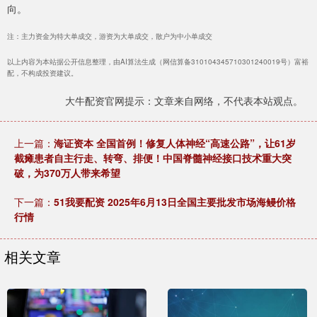
向。
注：主力资金为特大单成交，游资为大单成交，散户为中小单成交
以上内容为本站据公开信息整理，由AI算法生成（网信算备310104345710301240019号）富裕
配，不构成投资建议。
大牛配资官网提示：文章来自网络，不代表本站观点。
上一篇：
海证资本 全国首例！修复人体神经“高速公路”，让61岁
截瘫患者自主行走、转弯、排便！中国脊髓神经接口技术重大突
破，为370万人带来希望
下一篇：
51我要配资 2025年6月13日全国主要批发市场海鳗价格
行情
相关文章