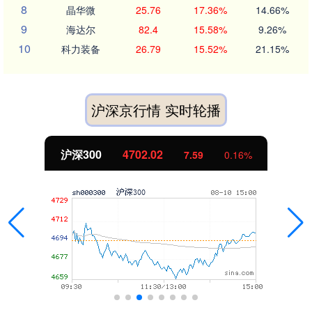
8
晶华微
25.76
17.36%
14.66%
9
海达尔
82.4
15.58%
9.26%
10
科力装备
26.79
15.52%
21.15%
沪深京行情 实时轮播
北证50
1122.88
-11.37
-1.00%