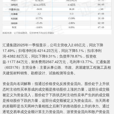
汇通集团2025年一季报显示，公司主营收入2.65亿元，同比下降
17.49%；归母净利润-4214.23万元，同比下降5.1%；扣非净利
润-4382.82万元，同比下降9.31%；负债率78.87%，投资收
益-1177.84万元，财务费用2567.42万元，毛利率13.77%。汇通集团
（603176）主营业务：主要从事公路、市政、房屋建筑工程施工及相
关建筑材料销售、勘察设计、试验检测等业务。
资金流向名词解释：指通过价格变化反推资金流向。股价处于上升状
态时主动性买单形成的成交额是推动股价上涨的力量，这部分成交额
被定义为资金流入，股价处于下跌状态时主动性卖单产生的的成交额
是推动股价下跌的力量，这部分成交额被定义为资金流出。当天两者
的差额即是当天两种力量相抵之后剩下的推动股价上升的净力。通过
逐笔交易单成交金额计算主力资金流向、游资资金流向和散户资金流