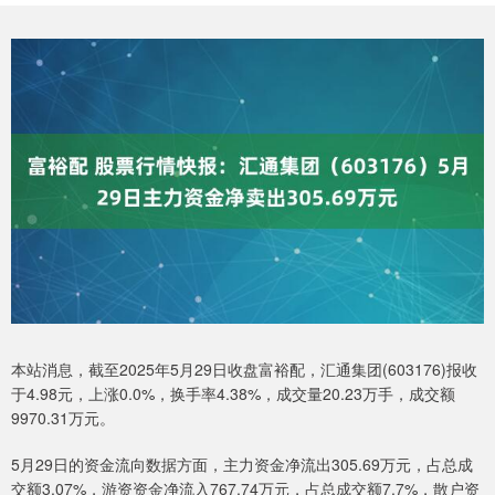
本站消息，截至2025年5月29日收盘富裕配，汇通集团(603176)报收
于4.98元，上涨0.0%，换手率4.38%，成交量20.23万手，成交额
9970.31万元。
5月29日的资金流向数据方面，主力资金净流出305.69万元，占总成
交额3.07%，游资资金净流入767.74万元，占总成交额7.7%，散户资