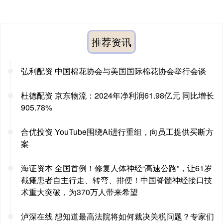
推荐资讯
弘利配资 中国棉花协会与美国国际棉花协会举行会谈
杜德配资 京东物流：2024年净利润61.98亿元 同比增长
905.78%
合优投资 YouTube围绕AI进行重组，向员工提供买断方
案
海证资本 全国首例！修复人体神经“高速公路”，让61岁
截瘫患者自主行走、转弯、排便！中国脊髓神经接口技
术重大突破，为370万人带来希望
泸深在线 想知道最高法院将如何裁决关税问题？专家们