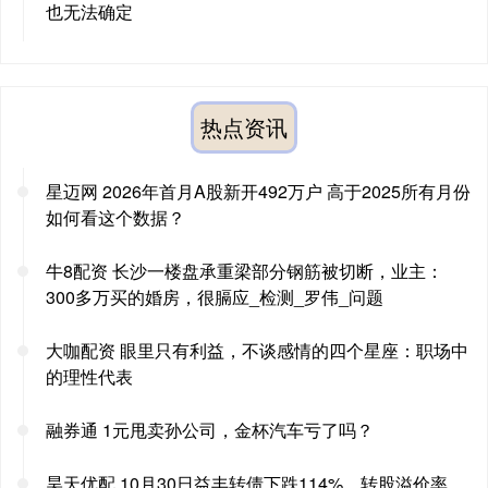
也无法确定
热点资讯
星迈网 2026年首月A股新开492万户 高于2025所有月份
如何看这个数据？
牛8配资 长沙一楼盘承重梁部分钢筋被切断，业主：
300多万买的婚房，很膈应_检测_罗伟_问题
大咖配资 眼里只有利益，不谈感情的四个星座：职场中
的理性代表
融券通 1元甩卖孙公司，金杯汽车亏了吗？
昊天优配 10月30日益丰转债下跌114%，转股溢价率