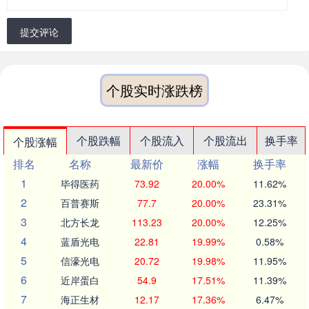
提交评论
个股实时涨跌榜
个股跌幅
个股流入
个股流出
换手率
个股涨幅
排名
名称
最新价
涨幅
换手率
1
毕得医药
73.92
20.00%
11.62%
2
百普赛斯
77.7
20.00%
23.31%
3
北方长龙
113.23
20.00%
12.25%
4
蓝盾光电
22.81
19.99%
0.58%
5
信濠光电
20.72
19.98%
11.95%
6
近岸蛋白
54.9
17.51%
11.39%
7
海正生材
12.17
17.36%
6.47%