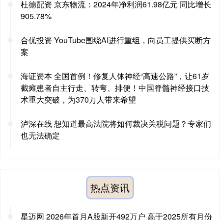
杜德配资 京东物流：2024年净利润61.98亿元 同比增长
905.78%
合优投资 YouTube围绕AI进行重组，向员工提供买断方
案
海证资本 全国首例！修复人体神经“高速公路”，让61岁
截瘫患者自主行走、转弯、排便！中国脊髓神经接口技
术重大突破，为370万人带来希望
泸深在线 想知道最高法院将如何裁决关税问题？专家们
也无法确定
热点资讯
星迈网 2026年首月A股新开492万户 高于2025所有月份