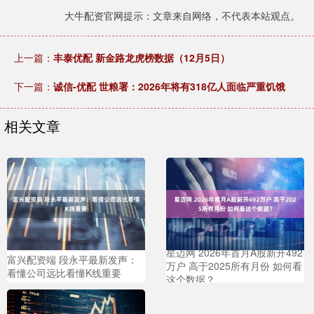
大牛配资官网提示：文章来自网络，不代表本站观点。
上一篇：
丰泰优配 新金路龙虎榜数据（12月5日）
下一篇：
诚信-优配 世粮署：2026年将有318亿人面临严重饥饿
相关文章
星迈网 2026年首月A股新开492
富兴配资端 段永平最新发声：
万户 高于2025所有月份 如何看
看懂公司远比看懂K线重要
这个数据？