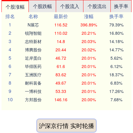
个股跌幅
个股流入
个股流出
换手率
个股涨幅
排名
名称
最新价
涨幅
换手率
1
N展芯
116.52
396.89%
79.39%
2
锐翔智能
110.02
20.21%
16.80%
3
志特新材
14.8
20.03%
14.18%
4
博腾股份
20.44
20.02%
14.77%
5
近岸蛋白
46.72
20.01%
5.62%
6
毕得医药
61.6
20.01%
6.12%
7
五洲医疗
83.62
20.01%
18.37%
8
耐科装备
49.67
20.01%
6.83%
9
一博科技
53.33
20.01%
17.26%
10
方邦股份
146.16
20.00%
7.68%
沪深京行情 实时轮播