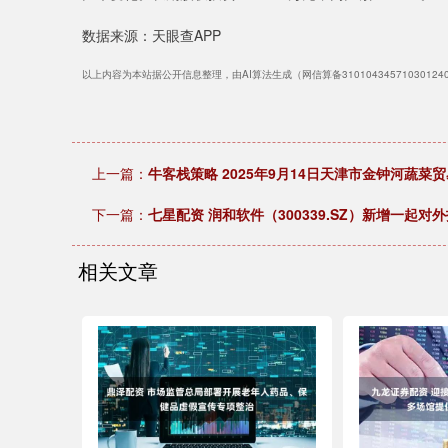
数据来源：天眼查APP
以上内容为本站据公开信息整理，由AI算法生成（网信算备3101043457103012
上一篇：
牛客栈策略 2025年9月14日天津市金钟河蔬菜
下一篇：
七星配资 润和软件（300339.SZ）新增一
相关文章