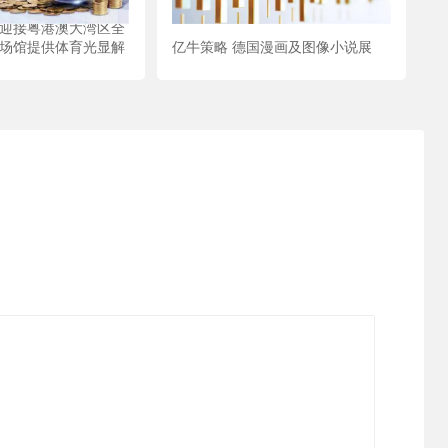
 迎接粤港澳大湾区全
多场馆提供体育光显解
亿牛策略 德国漫画及图像小说展