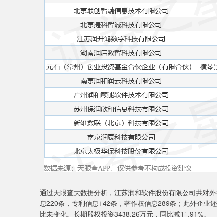
通过天眼查大数据分析，江苏润和软件股份有限公司共对外投
息220条，专利信息142条，著作权信息289条；此外企业还
比未变化。长期股权投资3438.26万元，同比减11.91%。