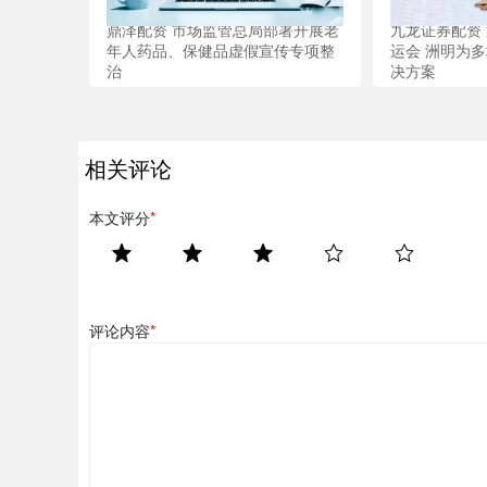
鼎泽配资 市场监管总局部署开展老
九龙证券配资
年人药品、保健品虚假宣传专项整
运会 洲明为
治
决方案
相关评论
本文评分
*
评论内容
*