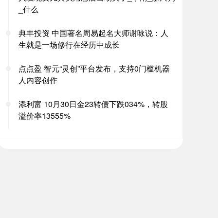
_什么
典丰投资 中国著名周易起名大师谢咏说：人
生就是一场修行在经历中成长
点点盈 智元“灵创”平台发布，支持0门槛机器
人内容创作
添利富 10月30日金23转债下跌034%，转股
溢价率13555%