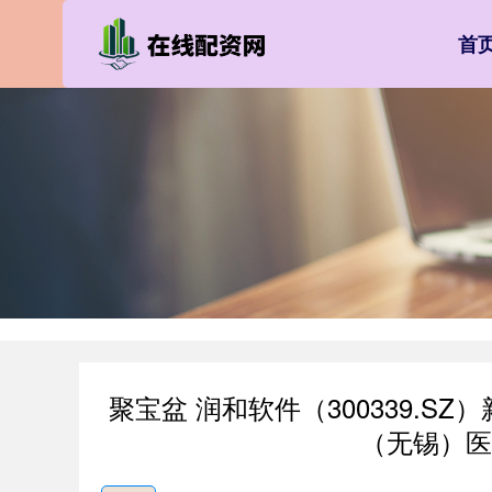
首
聚宝盆 润和软件（300339.
（无锡）医