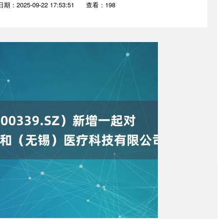
日期：2025-09-22 17:53:51
查看：198
深证成指
14311.01
02%
200.89
1.42%