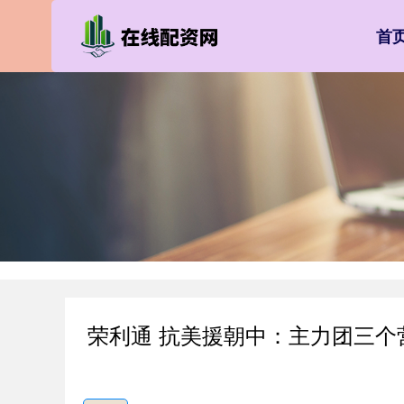
首
荣利通 抗美援朝中：主力团三