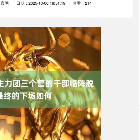
资官网
日期：2025-10-06 18:51:19
查看：214
沪深300
4689.96
.31%
38.65
0.83%