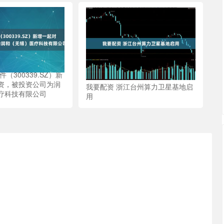
（300339.SZ）新
资，被投资公司为润
我要配资 浙江台州算力卫星基地启
疗科技有限公司
用