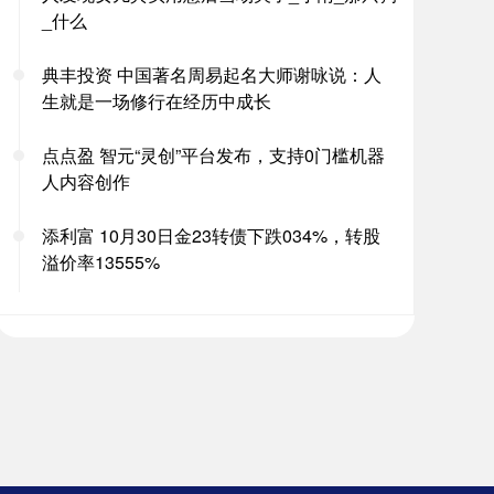
_什么
典丰投资 中国著名周易起名大师谢咏说：人
生就是一场修行在经历中成长
点点盈 智元“灵创”平台发布，支持0门槛机器
人内容创作
添利富 10月30日金23转债下跌034%，转股
溢价率13555%