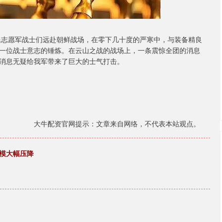
人民志愿军战士们远赴朝鲜战场，在零下几十度的严寒中，与装备精良
一位战士意志的锤炼。在云山之战的战场上，一条震惊全团的消息
消息无疑给我军带来了巨大的士气打击。
大牛配资官网提示：文章来自网络，不代表本站观点。
规模大幅压降