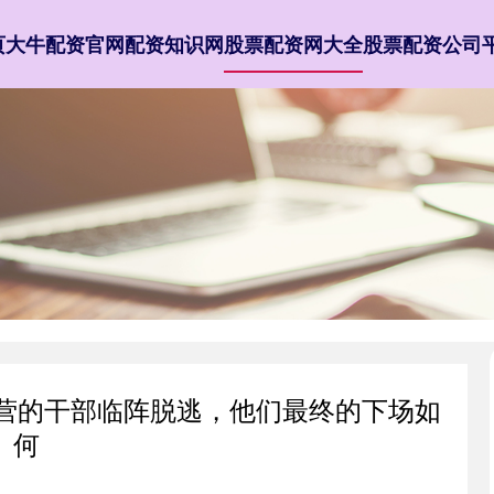
页
大牛配资官网
配资知识网
股票配资网大全
股票配资公司
个营的干部临阵脱逃，他们最终的下场如
何