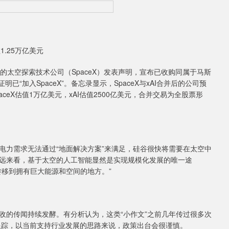
.25万亿美元
太空探索技术公司（SpaceX）发表声明，宣布已收购同属于马斯
已“加入SpaceX”。备忘录显示，SpaceX与xAI合并后的公司预
aceX估值1万亿美元，xAI估值2500亿美元，合并交易为全股票形
力需求无法通过“地面解决方案”来满足，硅谷很快将需要在太空中
远来看，基于太空的人工智能显然是实现规模化发展的唯一途
转移到拥有巨大能源和空间的地方。”
的传闻持续发酵。有分析认为，这类“小作文”之前几年传过很多次
跟踪，以当前支持行业发展的思路来说，政策出台会很谨慎。