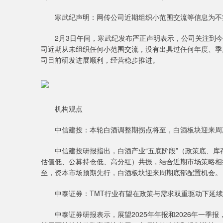
寒武纪声明：网传公司近期组织小范围交流等信息为不实
2月3日午间，寒武纪发布严正声明表示，公司关注到今
司近期从未组织任何小范围交流，没有出具过任何年度、季
司目前研发进展顺利，经营稳步推进。
机构观点
中信建投：本轮白酒调整期拐点将至，白酒板块迎来周
中信建投研报指出，白酒产业“五底阶段”（政策底、库存
估值低、公募持仓低、高分红）共振，结合近期市场策略相
至，资本市场预期先行，白酒板块迎来周期底部配置机会。
中泰证券：TMT行业有望在政策与需求双重驱动下延续
中泰证券研报表示，展望2025年年报和2026年一季报