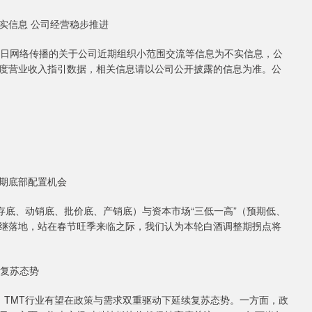
信息 公司经营稳步推进
日网络传播的关于公司近期组织小范围交流等信息为不实信息，公
度营业收入指引数据，相关信息请以公司公开披露的信息为准。公
期底部配置机会
底、动销底、批价底、产销底）与资本市场“三低一高”（预期低、
继落地，站在春节旺季来临之际，我们认为本轮白酒调整期拐点将
复苏态势
，TMT行业有望在政策与需求双重驱动下延续复苏态势。一方面，政