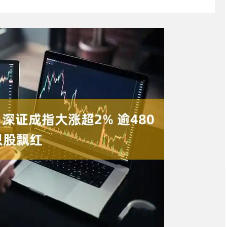
沪深300
4651.31
0.24%
-6.85
-0.15%