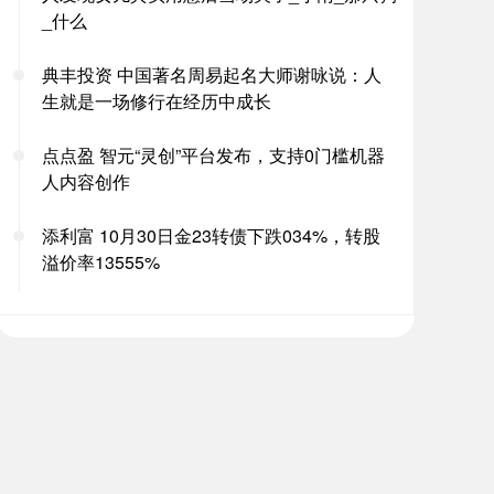
_什么
典丰投资 中国著名周易起名大师谢咏说：人
生就是一场修行在经历中成长
点点盈 智元“灵创”平台发布，支持0门槛机器
人内容创作
添利富 10月30日金23转债下跌034%，转股
溢价率13555%