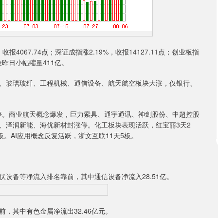
067.74点；深证成指涨2.19%，收报14127.11点；创业板指
，较昨日小幅缩量411亿。
玻璃玻纤、工程机械、通信设备、航天航空板块大涨，仅银行、
停。商业航天概念爆发，巨力索具、通宇通讯、神剑股份、中超控股
、泽润新能、海优新材封涨停。化工板块表现活跃，红宝丽3天2
。AI应用概念反复活跃，浙文互联11天5板。
备等净流入排名靠前，其中通信设备净流入28.51亿。
其中有色金属净流出32.46亿元。