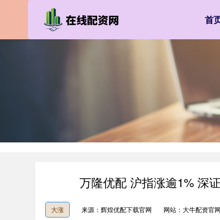
首
万隆优配 沪指涨逾1% 深证
大涨
来源：辉煌优配下载官网
网站：大牛配资官