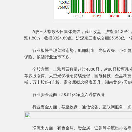
A股三大指数今日集体走强，截止收盘，沪指涨1.29%，收报4
涨1.86%，收报3324.89点。沪深京三市成交额25658亿
行业板块呈现普涨态势，船舶制造、光伏设备、小金属、
保险、酿酒行业逆市下跌。
个股方面，上涨股票数量超过4800只，逾80只股票涨
等多股涨停。太空光伏概念持续走强，国晟科技、金晶科技
板，万丰股份4连板。贵金属概念探底回升，湖南黄金7天6板
行业资金流向：28.51亿净流入通信设备
行业资金方面，截至收盘，通信设备、互联网服务、光伏设
净流出方面，有色金属、贵金属、证券等净流出排名靠前，