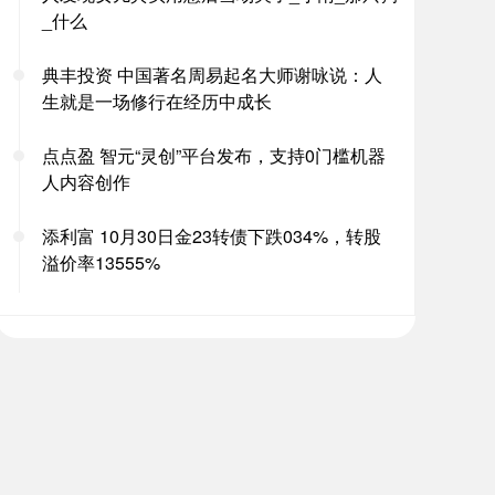
_什么
典丰投资 中国著名周易起名大师谢咏说：人
生就是一场修行在经历中成长
点点盈 智元“灵创”平台发布，支持0门槛机器
人内容创作
添利富 10月30日金23转债下跌034%，转股
溢价率13555%