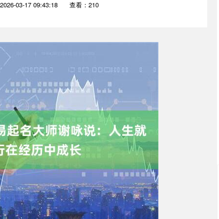
26-03-17 09:43:18
查看：210
沪深300
4694.44
.42%
43.13
0.93%