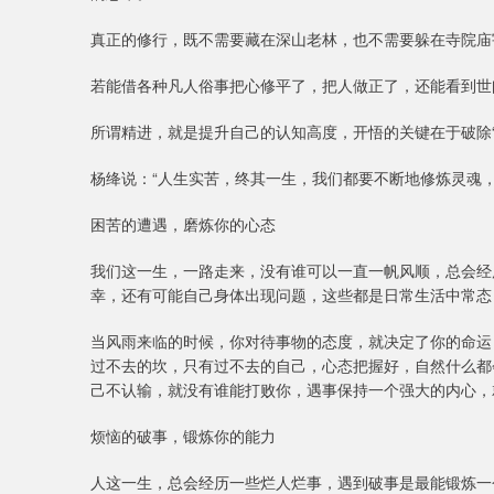
真正的修行，既不需要藏在深山老林，也不需要躲在寺院庙
若能借各种凡人俗事把心修平了，把人做正了，还能看到世
所谓精进，就是提升自己的认知高度，开悟的关键在于破除
杨绛说：“人生实苦，终其一生，我们都要不断地修炼灵魂，
困苦的遭遇，磨炼你的心态
我们这一生，一路走来，没有谁可以一直一帆风顺，总会经
幸，还有可能自己身体出现问题，这些都是日常生活中常态
当风雨来临的时候，你对待事物的态度，就决定了你的命运
过不去的坎，只有过不去的自己，心态把握好，自然什么都
己不认输，就没有谁能打败你，遇事保持一个强大的内心，
烦恼的破事，锻炼你的能力
人这一生，总会经历一些烂人烂事，遇到破事是最能锻炼一