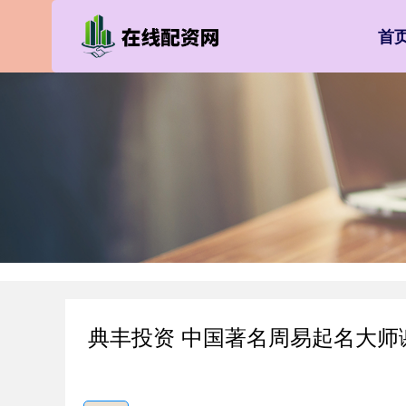
首
典丰投资 中国著名周易起名大