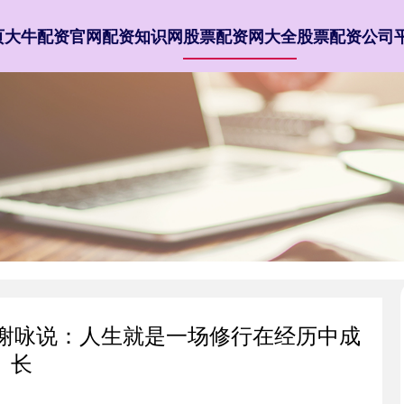
页
大牛配资官网
配资知识网
股票配资网大全
股票配资公司
师谢咏说：人生就是一场修行在经历中成
长