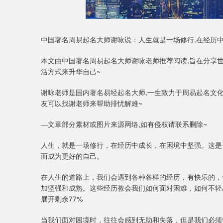
中国著名周易起名大师谢咏说：人生就是一场修行,在经历
本文由中国著名周易起名大师谢咏老师推荐阅读,旨在分享世
活方式来升华自己~
谢咏老师是国内著名易经起名大师,一生致力于周易起名文化
友可以找谢老师来帮助排忧解难~
—文章部分素材或图片来源网络,如有侵权请联系删除~
人生，就是一场修行，在经历中成长，在困境中坚强。这是
而成为更好的自己。
在人生的道路上，我们会遇到各种各样的经历，有快乐的，
加坚强和成熟。这些经历教会我们如何面对困难，如何不轻
展开剩余77%
当我们面对困境时，往往会感到无助和失落，但是我们必须