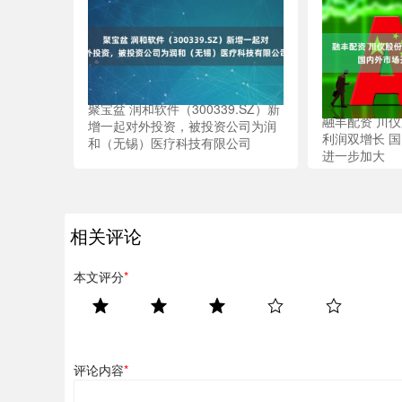
聚宝盆 润和软件（300339.SZ）新
融丰配资 川仪
增一起对外投资，被投资公司为润
利润双增长 
和（无锡）医疗科技有限公司
进一步加大
相关评论
本文评分
*
评论内容
*