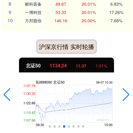
8
耐科装备
49.67
20.01%
6.83%
9
一博科技
53.33
20.01%
17.26%
10
方邦股份
146.16
20.00%
7.68%
沪深京行情 实时轮播
北证50
1134.24
11.37
1.01%