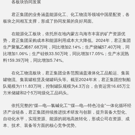
各板块协同发展
君正集团的业务涵盖能源化工、化工物流等领域中国星配资，各
板块之间相互支撑，形成了协同发展的良好局面。
在能源化工板块，依托所在地内蒙古乌海市丰富的矿产资源优
势，君正集团采购成本和能源利用成本大大降低。2024年，君正集团
生产聚氯乙烯87.68万吨，同比增加2.14%；生产烧碱57.40万吨，同
比增加1.06%；生产硅铁33.50万吨，同比增加17.05%；生产水泥熟
料159.39万吨，同比增加5.74%。
在化工物流板块，君正集团业务范围涵盖液体化工品船运、集装
罐物流、集装罐租赁及储罐码头等。截至2024年末，君正集团控制船
队规模为111.83万吨，控制罐队规模为4.3万台，合资运营16.65万立
方米储罐和2个5万吨级化工品码头。
依托完整的“煤—电—氯碱化工”“煤—电—特色冶金”一体化循环经
济产业链条，君正集团持续推进技术研发与创新，提升装备大型化、
自动化水平，实现资源、能源的就地高效转化，形成公司在资源、成
本、技术、装备等方面的核心竞争优势。