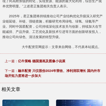
现了向高附加值的转化，实现资源、能源的最大化利用，综合生产成
本优势明显。”上述君正集团相关负责人表示。
2025年，君正集团将持续推动公司产业结构优化升级深入研究产
业链延链、补链、强链措施，积极研究布局绿电、绿氢、绿氨等产
业。同时中国星配资，公司持续深化技术攻关与创新，持续加大在节
能减排、产品升级、工艺优化及新技术引进等方面的创新研发投入，
推动公司向绿色、清洁发展的转型升级。
大牛配资官网提示：文章来自网络，不代表本站观点。
上一篇：
亿牛策略 德国漫画及图像小说展
下一篇：
融丰配资 川仪股份2024年营收、净利润双增长 国内外市
场开拓力度将进一步加大
相关文章