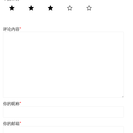
评论内容
*
你的昵称
*
你的邮箱
*