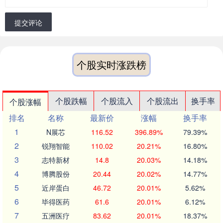
提交评论
个股实时涨跌榜
个股跌幅
个股流入
个股流出
换手率
个股涨幅
排名
名称
最新价
涨幅
换手率
1
N展芯
116.52
396.89%
79.39%
2
锐翔智能
110.02
20.21%
16.80%
3
志特新材
14.8
20.03%
14.18%
4
博腾股份
20.44
20.02%
14.77%
5
近岸蛋白
46.72
20.01%
5.62%
6
毕得医药
61.6
20.01%
6.12%
7
五洲医疗
83.62
20.01%
18.37%