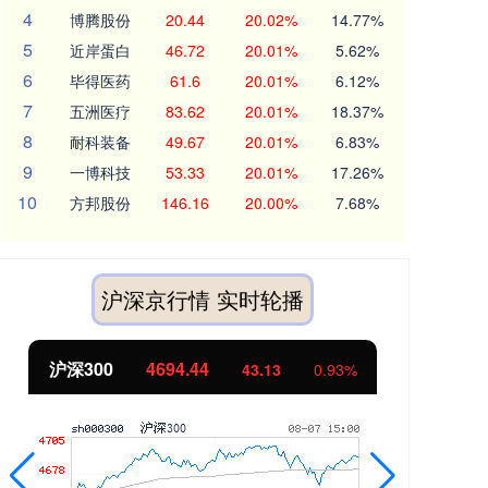
4
博腾股份
20.44
20.02%
14.77%
5
近岸蛋白
46.72
20.01%
5.62%
6
毕得医药
61.6
20.01%
6.12%
7
五洲医疗
83.62
20.01%
18.37%
8
耐科装备
49.67
20.01%
6.83%
9
一博科技
53.33
20.01%
17.26%
10
方邦股份
146.16
20.00%
7.68%
沪深京行情 实时轮播
北证50
1134.24
11.37
1.01%