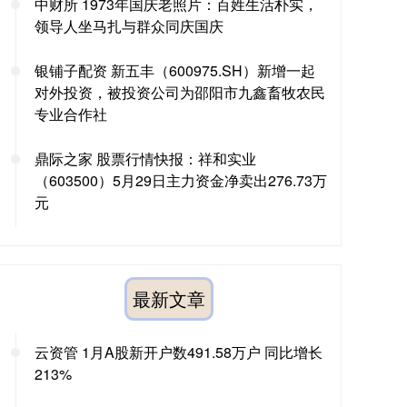
中财所 1973年国庆老照片：百姓生活朴实，
领导人坐马扎与群众同庆国庆
银铺子配资 新五丰（600975.SH）新增一起
对外投资，被投资公司为邵阳市九鑫畜牧农民
专业合作社
鼎际之家 股票行情快报：祥和实业
（603500）5月29日主力资金净卖出276.73万
元
最新文章
云资管 1月A股新开户数491.58万户 同比增长
213%