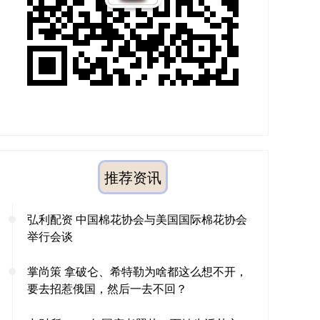
推荐资讯
弘利配资 中国棉花协会与美国国际棉花协会
举行会谈
掌尚策 拿破仑、希特勒为啥都这么想不开，
要去招惹俄国，然后一去不回？