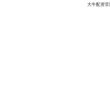
大牛配资官
深证成指
14311.01
39.68
1.02%
200.89