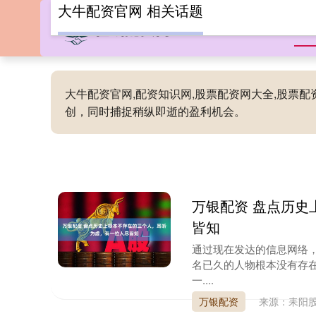
大牛配资官网 相关话题
首
大牛配资官网,配资知识网,股票配资网大全,股票
创，同时捕捉稍纵即逝的盈利机会。
万银配资 盘点历史
皆知
通过现在发达的信息网络
名已久的人物根本没有存
一....
万银配资
来源：耒阳