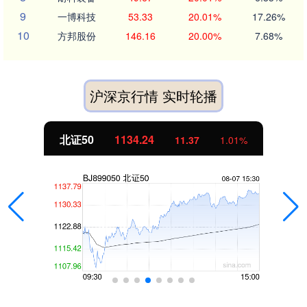
9
一博科技
53.33
20.01%
17.26%
10
方邦股份
146.16
20.00%
7.68%
沪深京行情 实时轮播
北证50
1134.24
11.37
1.01%