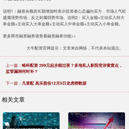
说明1：融资余额若长期增加时表示投资者心态偏向买方，市场人气旺
盛属强势市场，反之则属弱势市场。说明2：买入金额=主动买入特大
单金额+主动买入大单金额+主动买入中单金额+主动买入小单金额。
更多两市融资融券请查看融资融券功能>>
大牛配资官网提示：文章来自网络，不代表本站观点。
上一篇：
峪科配资 299元起步能过夜？多地私人影院变涉黄窝点，
监管漏洞何时补？
下一篇：
凡资配 高乐股份12月5日龙虎榜数据
相关文章