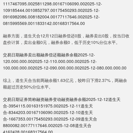
1117467095.0025811298.00167106090.002025-12-
109185444.0010852797.00175450293.002025-12-
0916982086.008182004.00177117646.002025-12-
0815995569.0011833142.00168317564.00
融券方面，道生天合12月12日融券偿还0股，融券卖出0股，按当日收
盘价计算，卖出金额0元，融券余额0，低于历史10%分位水平。
交易日期融券卖出额融券偿还额融券余额2025-12-
120.000.000.002025-12-110.000.000.002025-12-
100.000.000.002025-12-090.000.000.002025-12-080.000.000.00
综上，道生天合当前两融余额1.63亿元，较昨日下滑2.37%，两融余
额超过历史50%分位水平。
交易日期证券简称融资融券变动融资融券余额2025-12-12道生天
合-3954115.00163151975.002025-12-11道生天
合-8344203.00167106090.002025-12-10道生天
合-1667353.00175450293.002025-12-09道生天合
8800082.00177117646.002025-12-08道生天合
4162428.00168317564.00