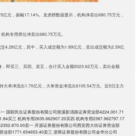
75亿元，振幅17.14%。龙虎榜数据显示，机构净卖出680.75万元，
机构专用席位净卖出680.75万元。
.28亿元，其中，买入成交额为1.89亿元，卖出成交额为2.39亿
，即买三、买四、卖五，合计买入金额5023.62万元，卖出金额
大单净流出1.70亿元，大单资金净流出6105.54万元。近5日主力
国联民生证券股份有限公司慈溪影清路证券营业部4224.001.71
三 机构专用2635.662907.20买四 机构专用2387.962797.17
52.870.00卖一 开源证券股份有限公司西安西大街证券营业部
营业部1771.654653.40卖三 浙商证券股份有限公司金华分公司