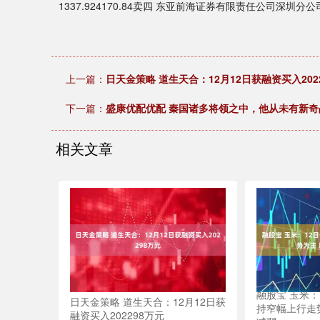
1337.924170.84卖四 东亚前海证券有限责任公司深圳分公司11.
上一篇：
日天金策略 道生天合：12月12日获融资买入202
下一篇：
盛康优配优配 秦国诸多将领之中，他从未有新
相关文章
融股宝 玉米：
日天金策略 道生天合：12月12日获
持窄幅上行走
融资买入202298万元