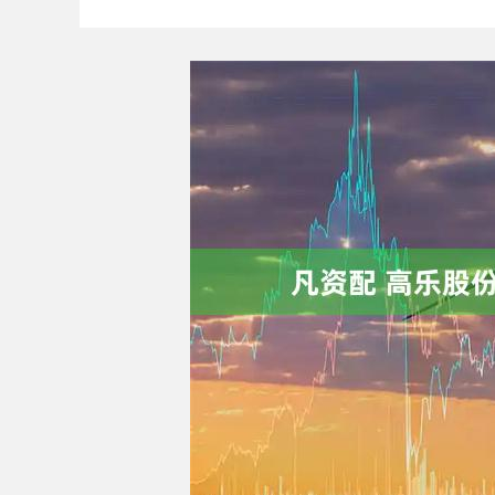
深证成指
14311.01
9.68
1.02%
200.89
1