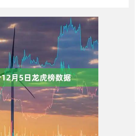
沪深300
4694.44
.42%
43.13
0.93%