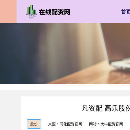
首
凡资配 高乐股
股份
来源：同化配资官网
网站：大牛配资官网