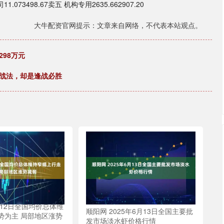
073498.67卖五 机构专用2635.662907.20
大牛配资官网提示：文章来自网络，不代表本站观点。
298万元
奇战法，却是逢战必胜
12日全国均价总体维
顺阳网 2025年6月13日全国主要批
势为主 局部地区涨势
发市场淡水虾价格行情