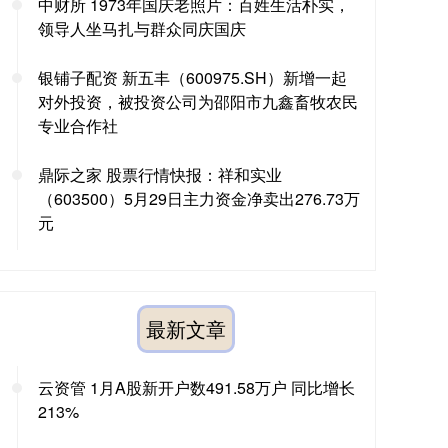
中财所 1973年国庆老照片：百姓生活朴实，
领导人坐马扎与群众同庆国庆
银铺子配资 新五丰（600975.SH）新增一起
对外投资，被投资公司为邵阳市九鑫畜牧农民
专业合作社
鼎际之家 股票行情快报：祥和实业
（603500）5月29日主力资金净卖出276.73万
元
最新文章
云资管 1月A股新开户数491.58万户 同比增长
213%