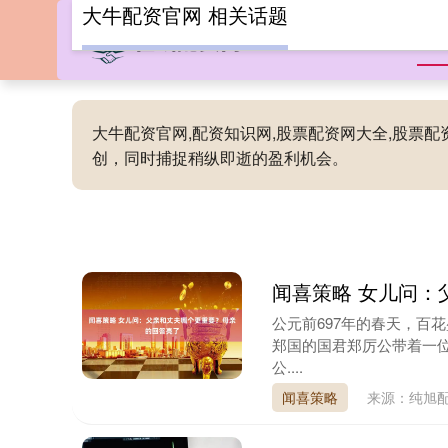
大牛配资官网 相关话题
首
大牛配资官网,配资知识网,股票配资网大全,股票
创，同时捕捉稍纵即逝的盈利机会。
闻喜策略 女儿问：
公元前697年的春天，百
郑国的国君郑厉公带着一
公....
闻喜策略
来源：纯旭