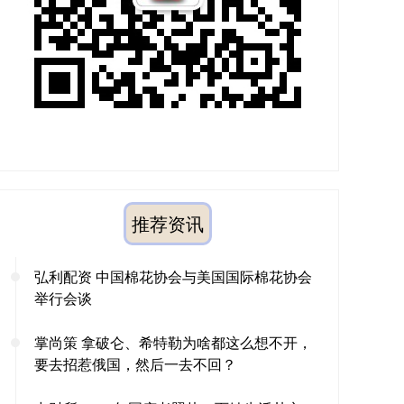
推荐资讯
弘利配资 中国棉花协会与美国国际棉花协会
举行会谈
掌尚策 拿破仑、希特勒为啥都这么想不开，
要去招惹俄国，然后一去不回？