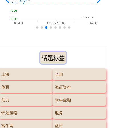
话题标签
上海
全国
体育
海证资本
助力
米牛金融
怀远策略
服务
富牛网
益民