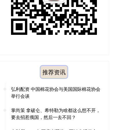
推荐资讯
弘利配资 中国棉花协会与美国国际棉花协会
举行会谈
掌尚策 拿破仑、希特勒为啥都这么想不开，
要去招惹俄国，然后一去不回？