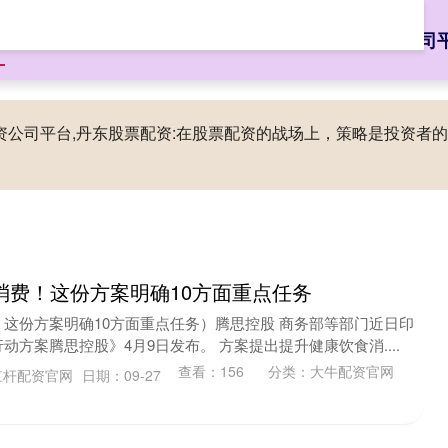
页
大牛配资官网
配资知识网
股票配资网大全
股票配资公司
配资公司平台,丹东股票配资:在股票配资的战场上，策略是投资
消费！这份方案明确10方面重点任务
这份方案明确10方面重点任务）腾思控股 商务部等部门近日印
方案腾思控股》4月9日发布。 方案提出提升健康饮食消....
查看：
156
分类：
大牛配资官网
杠杆配资官网
日期：09-27