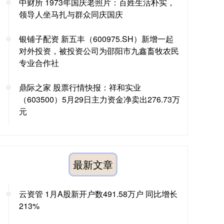
中财所 1973年国庆老照片：百姓生活朴实，
领导人坐马扎与群众同庆国庆
银铺子配资 新五丰（600975.SH）新增一起
对外投资，被投资公司为邵阳市九鑫畜牧农民
专业合作社
鼎际之家 股票行情快报：祥和实业
（603500）5月29日主力资金净卖出276.73万
元
最新文章
云资管 1月A股新开户数491.58万户 同比增长
213%